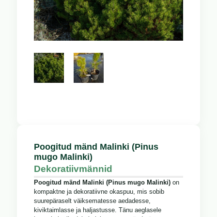
Poogitud mänd Malinki (Pinus
mugo Malinki)
Dekoratiivmännid
Poogitud mänd Malinki (Pinus mugo Malinki)
on
kompaktne ja dekoratiivne okaspuu, mis sobib
suurepäraselt väiksematesse aedadesse,
kiviktaimlasse ja haljastusse. Tänu aeglasele