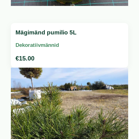
Mägimänd pumilio 5L
Dekoratiivmännid
€
15.00