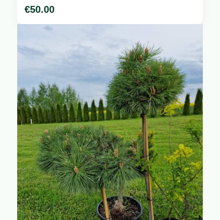
€
50.00