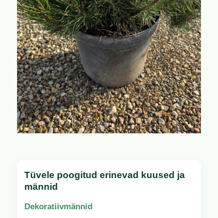
Tüvele poogitud erinevad kuused ja
männid
Dekoratiivmännid