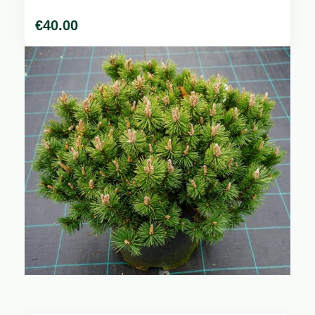
€
40.00