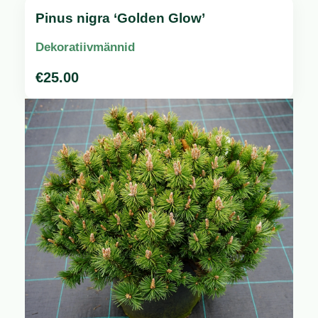
Pinus nigra ‘Golden Glow’
Dekoratiivmännid
€
25.00