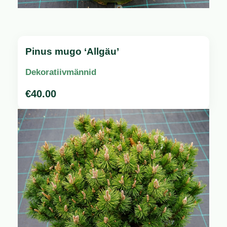
Pinus mugo ‘Allgäu’
Dekoratiivmännid
€
40.00