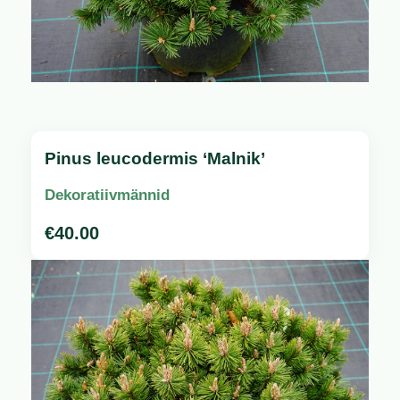
Pinus leucodermis ‘Malnik’
Dekoratiivmännid
€
40.00