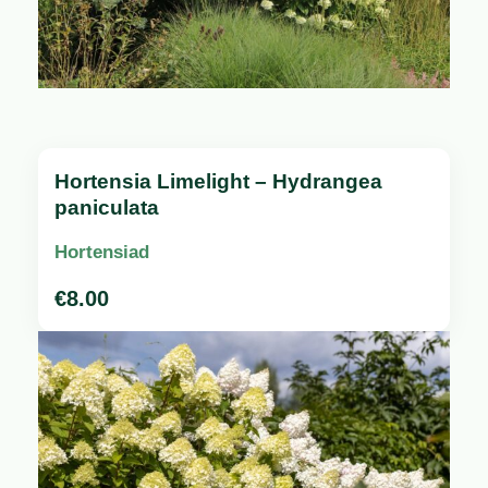
Hortensia Limelight – Hydrangea
paniculata
Hortensiad
€
8.00