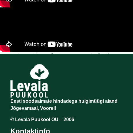
Eesti soodsaimate hindadega hulgimüügi aiand
Jõgevamaal, Voorel!
© Levala Puukool OÜ – 2006
Kontaktinfo