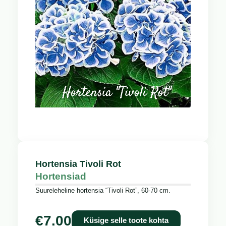
Hortensia Tivoli Rot
Hortensiad
Suureleheline hortensia “Tivoli Rot”, 60-70 cm.
€
7.00
Küsige selle toote kohta