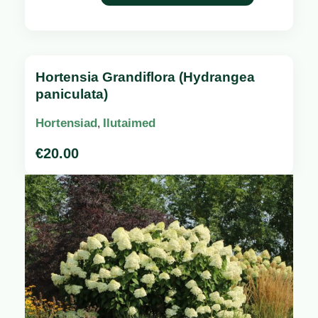
Hortensia Grandiflora (Hydrangea
paniculata)
Hortensiad
Ilutaimed
,
€
20.00