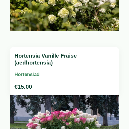
Hortensia Vanille Fraise
(aedhortensia)
Hortensiad
€
15.00