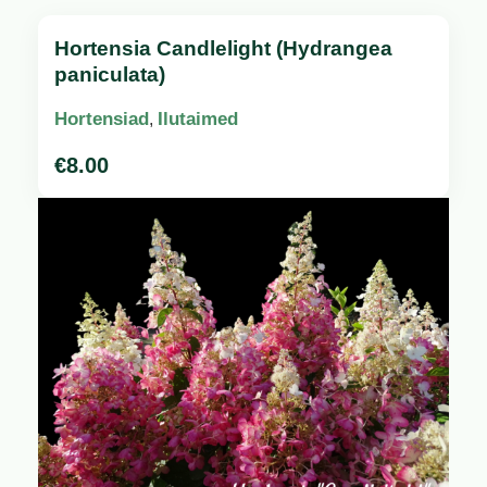
Hortensia Candlelight (Hydrangea
paniculata)
Hortensiad
Ilutaimed
,
€
8.00