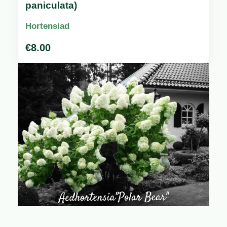
paniculata)
Hortensiad
€
8.00