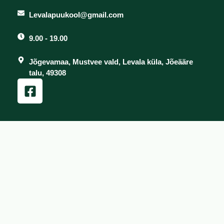
Levalapuukool@gmail.com
9.00 - 19.00
Jõgevamaa, Mustvee vald, Levala küla, Jõeääre
talu, 49308