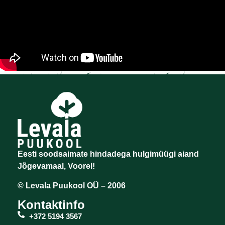
Eesti soodsaimate hindadega hulgimüügi aiand
Jõgevamaal, Voorel!
© Levala Puukool OÜ – 2006
Kontaktinfo
+372 5194 3567