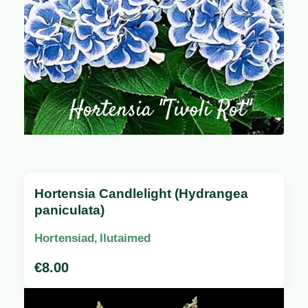
Hortensia Candlelight (Hydrangea
paniculata)
Hortensiad
Ilutaimed
,
€
8.00