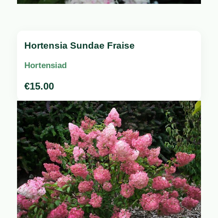
Hortensia Sundae Fraise
Hortensiad
€
15.00