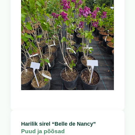
Harilik sirel “Belle de Nancy”
Puud ja põõsad