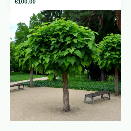
€
100.00