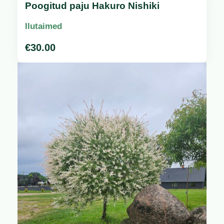
Poogitud paju Hakuro Nishiki
Ilutaimed
€
30.00