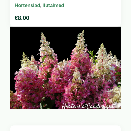
Hortensiad
Ilutaimed
,
€
8.00