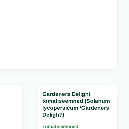
Gardeners Delight
tomatiseemned (Solanum
lycopersicum ‘Gardeners
Delight’)
Tomatiseemned