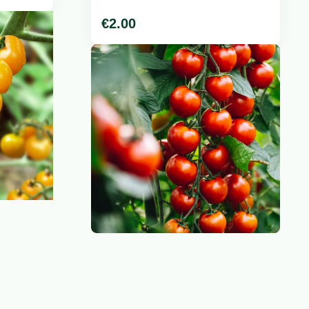
€
2.00