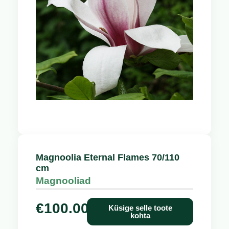
Magnoolia Eternal Flames 70/110
cm
Magnooliad
€
100.00
Küsige selle toote
kohta