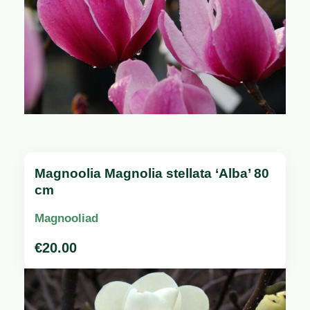
Magnoolia Magnolia stellata ‘Alba’ 80
cm
Magnooliad
€
20.00