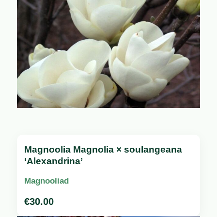
Magnoolia Magnolia × soulangeana
‘Alexandrina’
Magnooliad
€
30.00