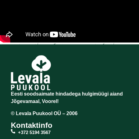
Eesti soodsaimate hindadega hulgimüügi aiand
Jõgevamaal, Voorel!
© Levala Puukool OÜ – 2006
Kontaktinfo
+372 5194 3567