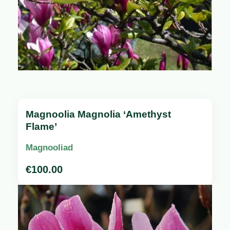
Magnoolia Magnolia ‘Amethyst
Flame’
Magnooliad
€
100.00