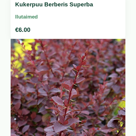
Kukerpuu Berberis Superba
Ilutaimed
€
6.00