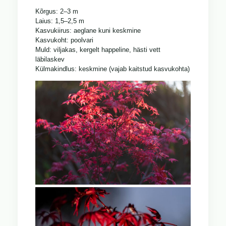
Kõrgus: 2–3 m
Laius: 1,5–2,5 m
Kasvukiirus: aeglane kuni keskmine
Kasvukoht: poolvari
Muld: viljakas, kergelt happeline, hästi vett
läbilaskev
Külmakindlus: keskmine (vajab kaitstud kasvukohta)