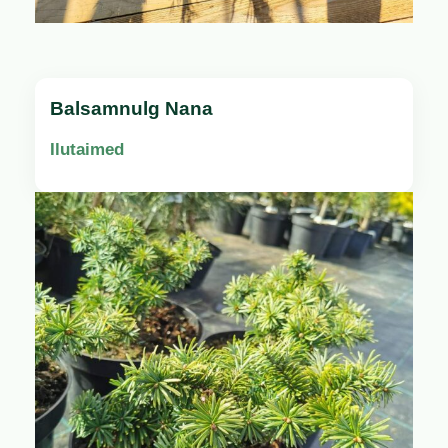
Balsamnulg Nana
Ilutaimed