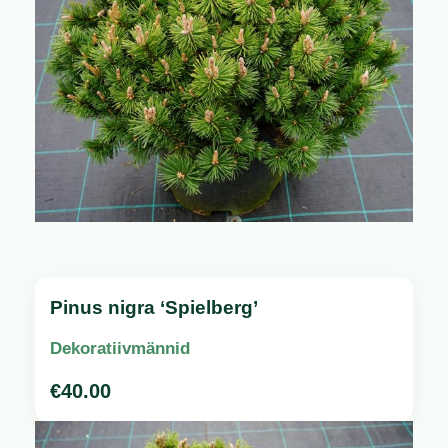
Pinus nigra ‘Spielberg’
Dekoratiivmännid
€
40.00