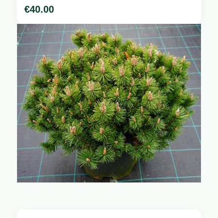
€
40.00