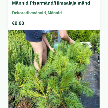
Männid Pisarmänd/Himaalaja mänd
Dekoratiivmännid
Männid
,
€
9.00