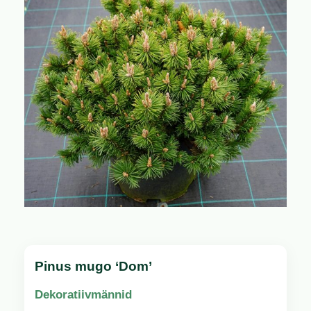
Pinus mugo ‘Dom’
Dekoratiivmännid