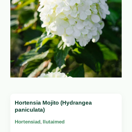
Hortensia Mojito (Hydrangea
paniculata)
Hortensiad
Ilutaimed
,