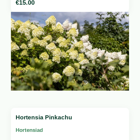
€
15.00
Hortensia Pinkachu
Hortensiad