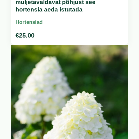
muljetavaldavat põhjust see
hortensia aeda istutada
Hortensiad
€
25.00