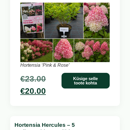
Hortensia ‘Pink & Rose’
€
23.00
Küsige selle
toote kohta
€
20.00
Hortensia Hercules – 5