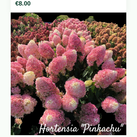
€
8.00