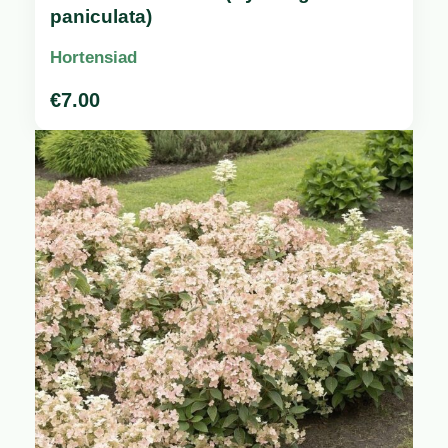
paniculata)
Hortensiad
€
7.00