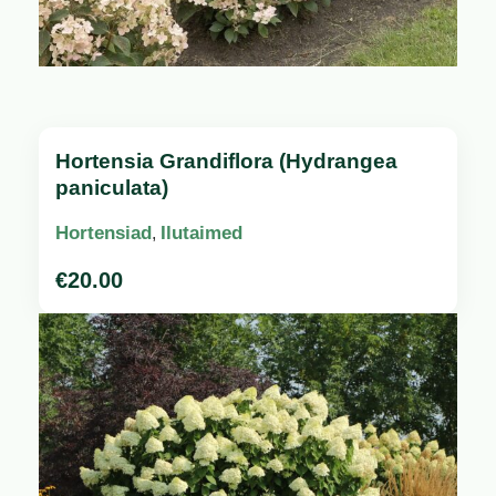
Hortensia Grandiflora (Hydrangea
paniculata)
Hortensiad
Ilutaimed
,
€
20.00