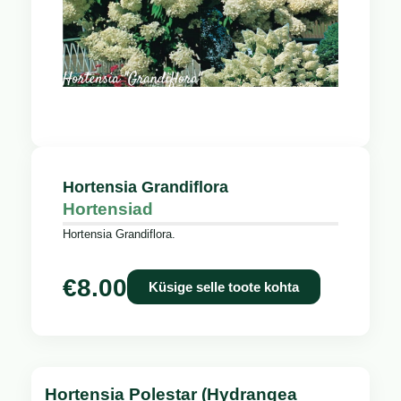
Hortensia Grandiflora
Hortensiad
Hortensia Grandiflora.
€
8.00
Küsige selle toote kohta
Hortensia Polestar (Hydrangea