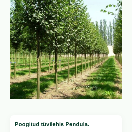
Poogitud tüvilehis Pendula.