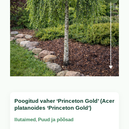
Poogitud vaher ‘Princeton Gold’ (Acer
platanoides ‘Princeton Gold’)
Ilutaimed
Puud ja põõsad
,