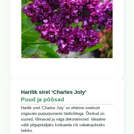
Harilik sirel ‘Charles Joly’
Puud ja põõsad
Harilik sirel ‘Charles Joly’ on efektne sirelisort
sügavate purpurpunaste täidisõitega. Õisikud on
suured, lõhnavad ja väga dekoratiivsed. Ideaalne
valik pilgupüüdjaks koduaeda või vabakujuliseks
hekiks.