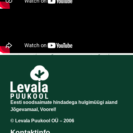
Eesti soodsaimate hindadega hulgimüügi aiand
Jõgevamaal, Voorel!
© Levala Puukool OÜ – 2006
Kontaktinfo