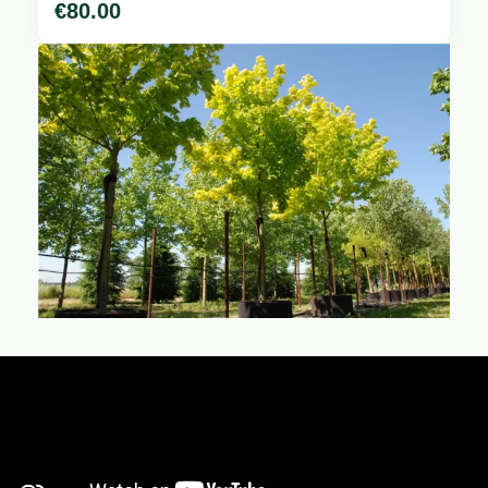
€
80.00