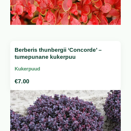
Berberis thunbergii ‘Concorde’ –
tumepunane kukerpuu
Kukerpuud
€
7.00