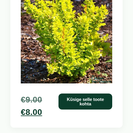
€
9.00
Küsige selle toote
kohta
€
8.00