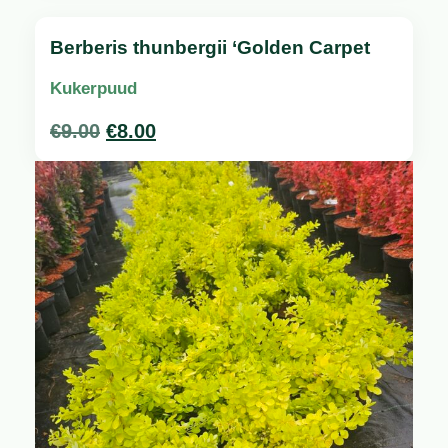
Berberis thunbergii ‘Golden Carpet
Kukerpuud
€
9.00
€
8.00