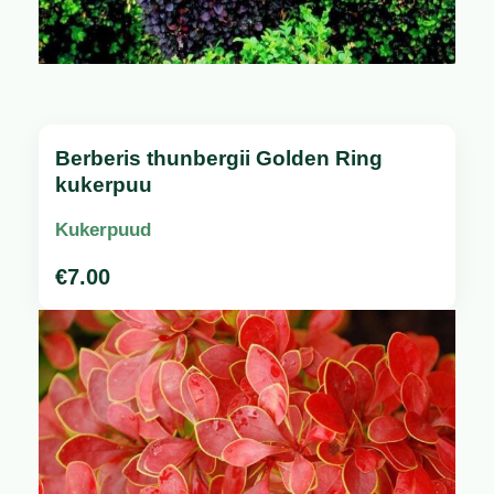
Berberis thunbergii Golden Ring
kukerpuu
Kukerpuud
€
7.00