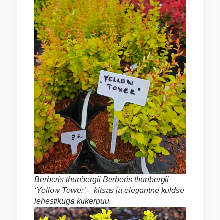
Berberis thunbergii Berberis thunbergii
‘Yellow Tower’ – kitsas ja elegantne kuldse
lehestikuga kukerpuu.