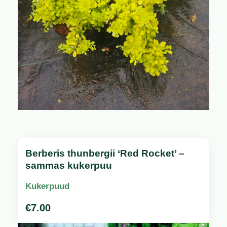
Berberis thunbergii ‘Red Rocket’ –
sammas kukerpuu
Kukerpuud
€
7.00