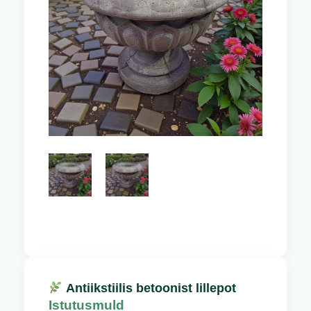
Antiikstiilis betoonist lillepot
Istutusmuld