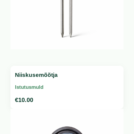
Niiskusemõõtja
Istutusmuld
€
10.00