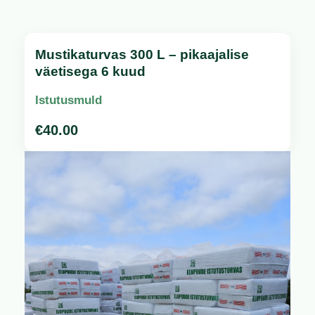
Mustikaturvas 300 L – pikaajalise
väetisega 6 kuud
Istutusmuld
€
40.00