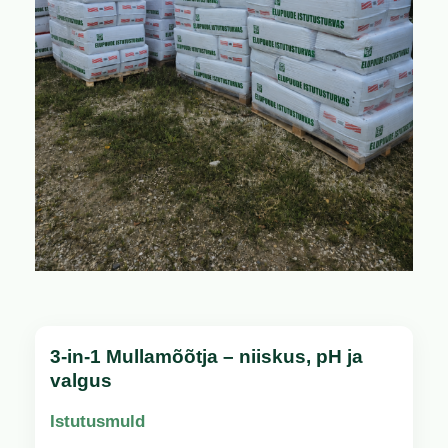
3-in-1 Mullamõõtja – niiskus, pH ja
valgus
Istutusmuld