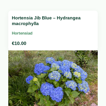
Hortensia Jib Blue – Hydrangea
macrophylla
Hortensiad
€
10.00