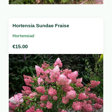
Hortensia Sundae Fraise
Hortensiad
€
15.00