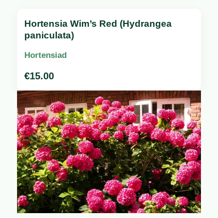
Hortensia Wim’s Red (Hydrangea
paniculata)
Hortensiad
€
15.00