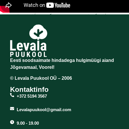
Eesti soodsaimate hindadega hulgimüügi aiand
Jõgevamaal, Voorel!
© Levala Puukool OÜ – 2006
Kontaktinfo
+372 5194 3567
Levalapuukool@gmail.com
9.00 - 19.00