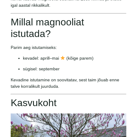
igal aastal rikkalikult.
Millal magnooliat
istutada?
Parim aeg istutamiseks:
kevadel: aprill–mai
(kõige parem)
sügisel: september
Kevadine istutamine on soovitatav, sest taim jõuab enne
talve korralikult juurduda.
Kasvukoht