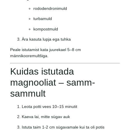
rododendronimuld
turbamuld
kompostmuld
Ära kasuta lupja ega tuhka
Peale istutamist kata juurekael 5–8 cm
männikooremultšiga.
Kuidas istutada
magnooliat – samm-
sammult
Leota potti vees 10–15 minutit
Kaeva lai, mitte sügav auk
Istuta taim 1-2 cm sügavamale kui ta oli potis