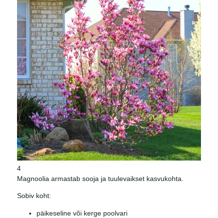
4
Magnoolia armastab sooja ja tuulevaikset kasvukohta.
Sobiv koht:
päikeseline või kerge poolvari