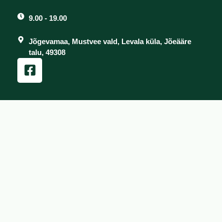
9.00 - 19.00
Jõgevamaa, Mustvee vald, Levala küla, Jõeääre
talu, 49308