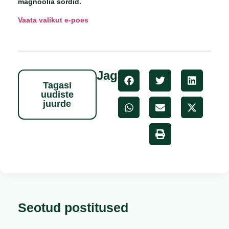
magnoolia sordid.
Vaata valikut e-poes
Jaga
Tagasi
uudiste
juurde
Seotud postitused